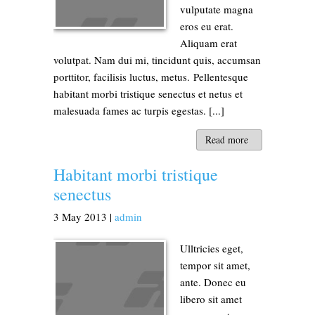
vulputate magna
eros eu erat.
Aliquam erat
volutpat. Nam dui mi, tincidunt quis, accumsan
porttitor, facilisis luctus, metus. Pellentesque
habitant morbi tristique senectus et netus et
malesuada fames ac turpis egestas. [...]
Read more
Habitant morbi tristique
senectus
3
May
2013
|
admin
Ulltricies eget,
tempor sit amet,
ante. Donec eu
libero sit amet