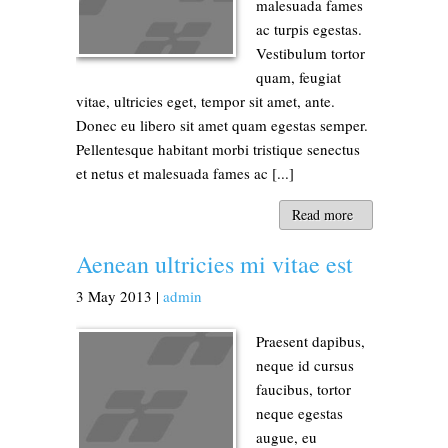
malesuada fames
ac turpis egestas.
Vestibulum tortor
quam, feugiat
vitae, ultricies eget, tempor sit amet, ante.
Donec eu libero sit amet quam egestas semper.
Pellentesque habitant morbi tristique senectus
et netus et malesuada fames ac [...]
Read more
Aenean ultricies mi vitae est
3
May
2013
|
admin
Praesent dapibus,
neque id cursus
faucibus, tortor
neque egestas
augue, eu