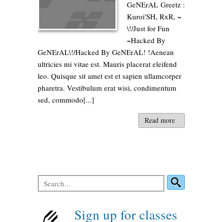
GeNErAL Greetz :
Kuroi'SH, RxR, ~
\!/Just for Fun
~Hacked By
GeNErAL\!/Hacked By GeNErAL! !Aenean
ultricies mi vitae est. Mauris placerat eleifend
leo. Quisque sit amet est et sapien ullamcorper
pharetra. Vestibulum erat wisi, condimentum
sed, commodo[...]
Read more
Sign up for classes