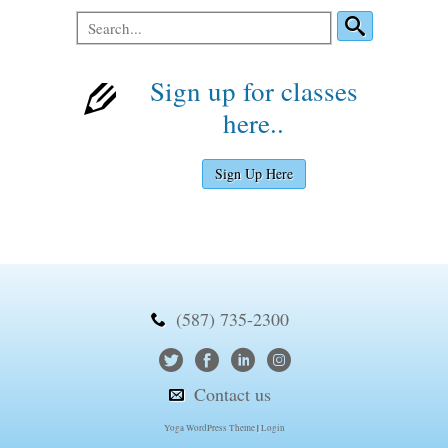
Sign up for classes
here..
Sign Up Here
(587) 735-2300
Contact us
Yoga WordPress Theme
|
Login