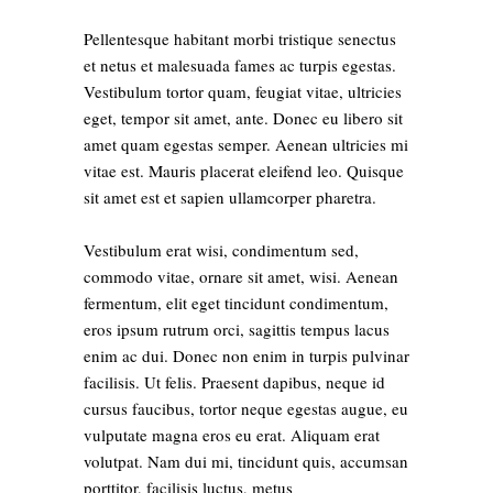
Pellentesque habitant morbi tristique senectus
et netus et malesuada fames ac turpis egestas.
Vestibulum tortor quam, feugiat vitae, ultricies
eget, tempor sit amet, ante. Donec eu libero sit
amet quam egestas semper. Aenean ultricies mi
vitae est. Mauris placerat eleifend leo. Quisque
sit amet est et sapien ullamcorper pharetra.
Vestibulum erat wisi, condimentum sed,
commodo vitae, ornare sit amet, wisi. Aenean
fermentum, elit eget tincidunt condimentum,
eros ipsum rutrum orci, sagittis tempus lacus
enim ac dui. Donec non enim in turpis pulvinar
facilisis. Ut felis. Praesent dapibus, neque id
cursus faucibus, tortor neque egestas augue, eu
vulputate magna eros eu erat. Aliquam erat
volutpat. Nam dui mi, tincidunt quis, accumsan
porttitor, facilisis luctus, metus