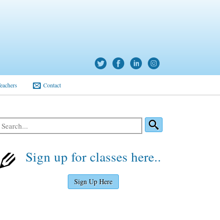
eachers
Contact
Sign up for classes here..
Sign Up Here