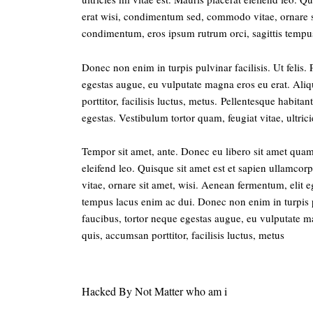
erat wisi, condimentum sed, commodo vitae, ornare si
condimentum, eros ipsum rutrum orci, sagittis tempu
Donec non enim in turpis pulvinar facilisis. Ut felis.
egestas augue, eu vulputate magna eros eu erat. Ali
porttitor, facilisis luctus, metus. Pellentesque habita
egestas. Vestibulum tortor quam, feugiat vitae, ultrici
Tempor sit amet, ante. Donec eu libero sit amet quam 
eleifend leo. Quisque sit amet est et sapien ullamc
vitae, ornare sit amet, wisi. Aenean fermentum, elit 
tempus lacus enim ac dui. Donec non enim in turpis pu
faucibus, tortor neque egestas augue, eu vulputate m
quis, accumsan porttitor, facilisis luctus, metus
Hacked By Not Matter who am i