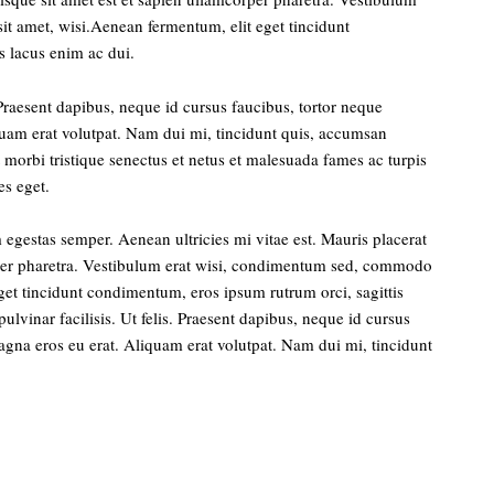
t amet, wisi.Aenean fermentum, elit eget tincidunt
s lacus enim ac dui.
 Praesent dapibus, neque id cursus faucibus, tortor neque
quam erat volutpat. Nam dui mi, tincidunt quis, accumsan
nt morbi tristique senectus et netus et malesuada fames ac turpis
es eget.
egestas semper. Aenean ultricies mi vitae est. Mauris placerat
orper pharetra. Vestibulum erat wisi, condimentum sed, commodo
eget tincidunt condimentum, eros ipsum rutrum orci, sagittis
lvinar facilisis. Ut felis. Praesent dapibus, neque id cursus
agna eros eu erat. Aliquam erat volutpat. Nam dui mi, tincidunt