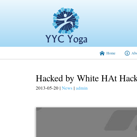
Home
Abo
Hacked by White HAt Hack
2013-05-20
|
News
|
admin